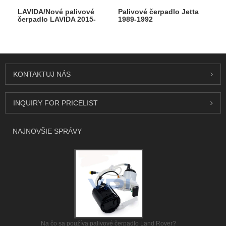
LAVIDA/Nové palivové
Palivové čerpadlo Jetta
čerpadlo LAVIDA 2015-
1989-1992
2023
KONTAKTUJ NÁS
INQUIRY FOR PRICELIST
NAJNOVŠIE SPRÁVY
Na čo sa používa palivové čerpadlo Land Rover?