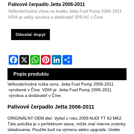
Palivové čerpadlo Jetta 2006-2011
Veľkoobchodná zľava na kvalitu Jetta Fuel Pump 2006-2011 .
VDI® je veľký výrobca a dodávateľ SPD AC v Číne.
Odoslať dopyt
Facebook
X
WhatsApp
Pinterest
LinkedIn
Share
Popis produktu
Veľkoobchodná nízka cena Jetta Fuel Pump 2006-2011
vyrobené v Číne. VDI® je Jetta Fuel Pump 2006-2011
výrobca a dodávateľ v Číne.
Palivové čerpadlo Jetta 2006-2011
ORIGINÁLNY OEM diel. Vyšiel z roku 2009 AUDI TT 8J MK2.
Táto položka je v perfektnom stave, môže mať mierne známky
skladovania. Použite buď na výmenu alebo upgrade. Uistite