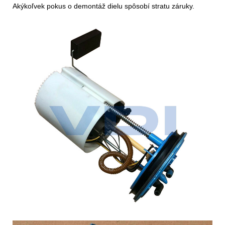
Akýkoľvek pokus o demontáž dielu spôsobí stratu záruky.