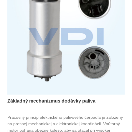
Základný mechanizmus dodávky paliva
Pracovný princíp elektrického palivového čerpadla je založený
na presnej mechanickej a elektronickej koordinácii. Vnútorný
motor poháňa obežné koleso, aby sa otáčal pri vysokej