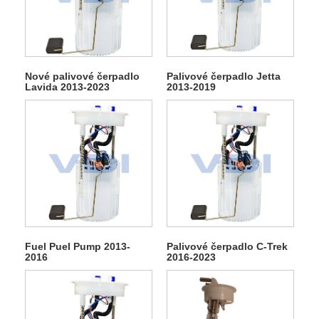
Nové palivové čerpadlo
Palivové čerpadlo Jetta
Lavida 2013-2023
2013-2019
Fuel Puel Pump 2013-
Palivové čerpadlo C-Trek
2016
2016-2023