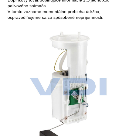
palivového snímača
V tomto zozname momentálne prebieha údržba,
ospravedlňujeme sa za spôsobené nepríjemnosti.