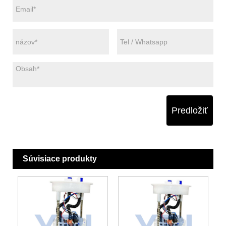
Predložiť
Súvisiace produkty